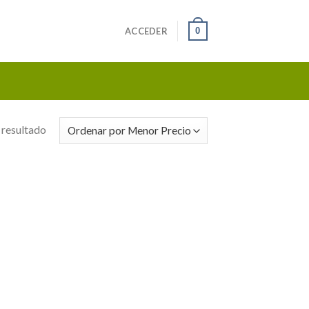
0
ACCEDER
 resultado