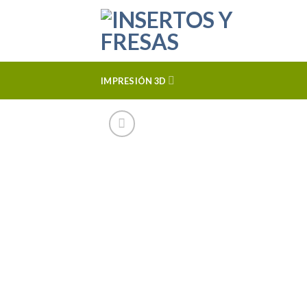
Skip
to
content
IMPRESIÓN 3D