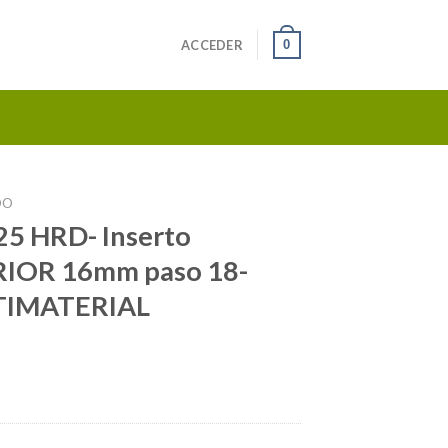
0
ACCEDER
DO
5 HRD- Inserto
IOR 16mm paso 18-
UTIMATERIAL