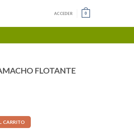
0
ACCEDER
AMACHO FLOTANTE
NTE ER32-BT40 cantidad
L CARRITO