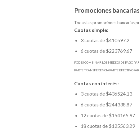
Promociones bancarias
Todas las promociones bancarias pu
Cuotas simple:
3 cuotas de $410597.2
6 cuotas de $223769.67
PODES COMBINAR LOS MEDIOS DE PAGO PA
PARTE TRANSFERENCIAPARTE EFECTIVOPA
Cuotas con interés:
3 cuotas de $436524.13
6 cuotas de $244338.87
12 cuotas de $154165.97
18 cuotas de $125563.29