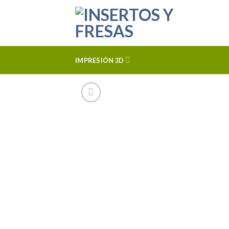
Skip
to
content
IMPRESIÓN 3D