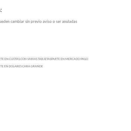
:
eden cambiar sin previo aviso o ser anuladas
RTE EN CUOTAS CON VARIAS TARJETASPARTE EN MERCADO PAGO
RTE EN DOLARES CARA GRANDE