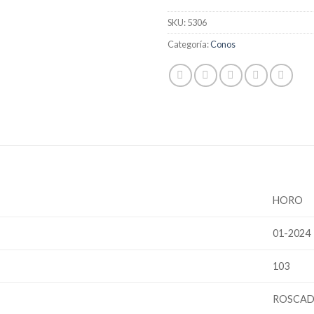
SKU:
5306
Categoría:
Conos
HORO
01-2024
103
ROSCA