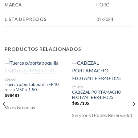
MARCA
HORO
LISTA DE PRECIOS
01-2024
PRODUCTOS RELACIONADOS
SIN EXISTENCIAS
CONOS
Tuerca p/portaboquilla ER40
CONOS
rosca M50 x 1,50
CABEZAL PORTAMACHO
$
98481
FLOTANTE ER40-D25
$
857105
Sin existencias
Sin stock (Podes Reservarlo)