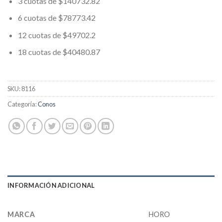
3 cuotas de $140732.82
6 cuotas de $78773.42
12 cuotas de $49702.2
18 cuotas de $40480.87
SKU:
8116
Categoría:
Conos
INFORMACIÓN ADICIONAL
MARCA
HORO