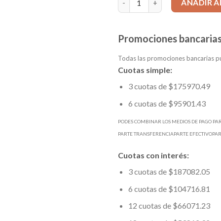
AÑADIR A
Promociones bancarias
Todas las promociones bancarias pu
Cuotas simple:
3 cuotas de $175970.49
6 cuotas de $95901.43
PODES COMBINAR LOS MEDIOS DE PAGO PA
PARTE TRANSFERENCIAPARTE EFECTIVOPA
Cuotas con interés:
3 cuotas de $187082.05
6 cuotas de $104716.81
12 cuotas de $66071.23