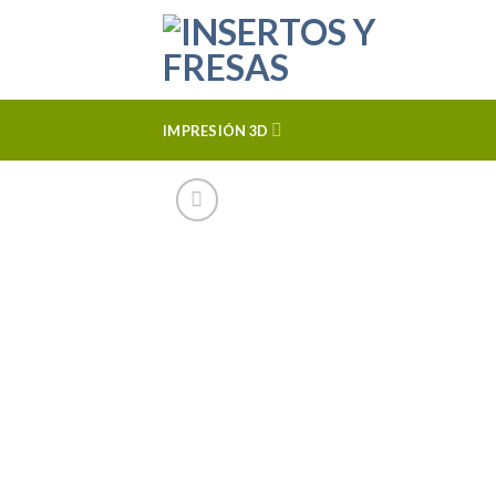
Skip
to
content
IMPRESIÓN 3D