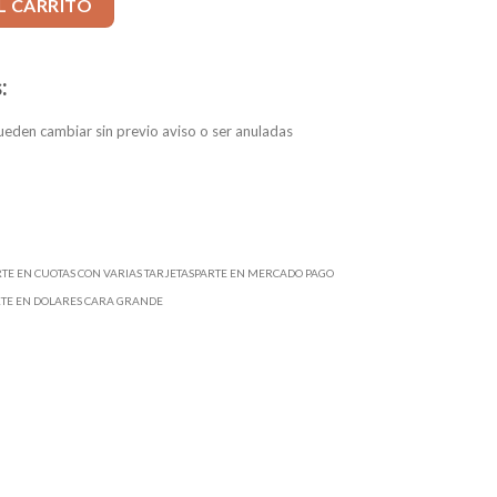
L CARRITO
:
eden cambiar sin previo aviso o ser anuladas
RTE EN CUOTAS CON VARIAS TARJETASPARTE EN MERCADO PAGO
RTE EN DOLARES CARA GRANDE