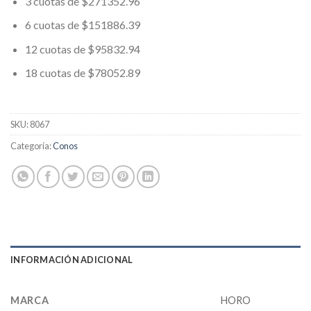
3 cuotas de $271352.96
6 cuotas de $151886.39
12 cuotas de $95832.94
18 cuotas de $78052.89
SKU:
8067
Categoría:
Conos
INFORMACIÓN ADICIONAL
MARCA
HORO