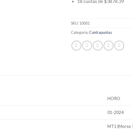
18 cuotas de $3878.39
SKU:
10001
Categoría:
Contrapuntas
HORO
01-2024
MT1 (Morse 