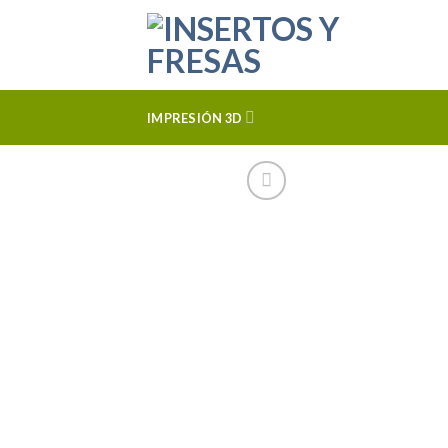
Skip
to
content
IMPRESIÓN 3D