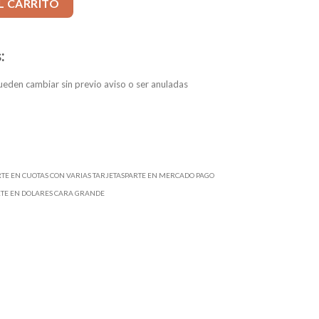
L CARRITO
:
eden cambiar sin previo aviso o ser anuladas
RTE EN CUOTAS CON VARIAS TARJETASPARTE EN MERCADO PAGO
RTE EN DOLARES CARA GRANDE