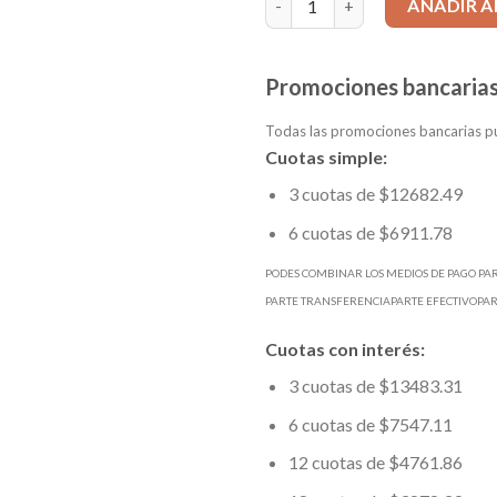
AÑADIR A
Promociones bancarias
Todas las promociones bancarias pu
Cuotas simple:
3 cuotas de $12682.49
6 cuotas de $6911.78
PODES COMBINAR LOS MEDIOS DE PAGO PA
PARTE TRANSFERENCIAPARTE EFECTIVOPA
Cuotas con interés:
3 cuotas de $13483.31
6 cuotas de $7547.11
12 cuotas de $4761.86