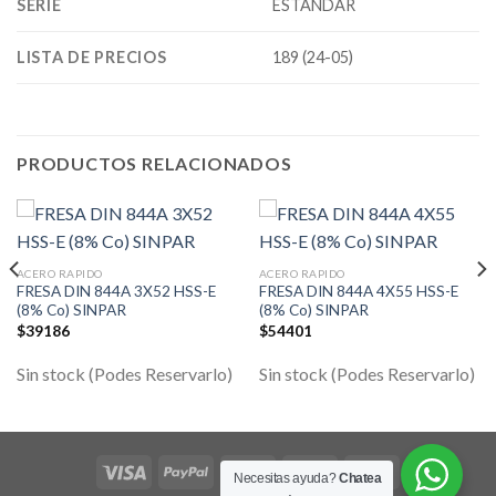
SERIE
ESTÁNDAR
LISTA DE PRECIOS
189 (24-05)
PRODUCTOS RELACIONADOS
ACERO RAPIDO
ACERO RAPIDO
FRESA DIN 844A 3X52 HSS-E
FRESA DIN 844A 4X55 HSS-E
(8% Co) SINPAR
(8% Co) SINPAR
$
39186
$
54401
Sin stock (Podes Reservarlo)
Sin stock (Podes Reservarlo)
Necesitas ayuda?
Chatea