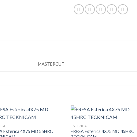
MASTERCUT
S
ICA
ESFÉRICA
A Esferica 4X75 MD 55HRC
FRESA Esferica 4X75 MD 45HRC
KNICAM
TECKNICAM