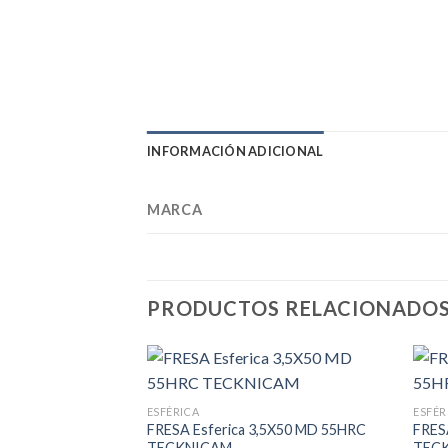
INFORMACIÓN ADICIONAL
MARCA
PRODUCTOS RELACIONADO
ESFÉRICA
ESFÉR
FRESA Esferica 3,5X50 MD 55HRC
FRES
TECKNICAM
TEC