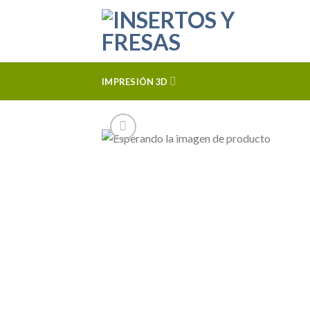
Skip
to
content
IMPRESIÓN 3D