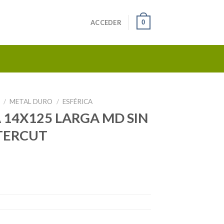
0
ACCEDER
S
/
METAL DURO
/
ESFÉRICA
 14X125 LARGA MD SIN
TERCUT