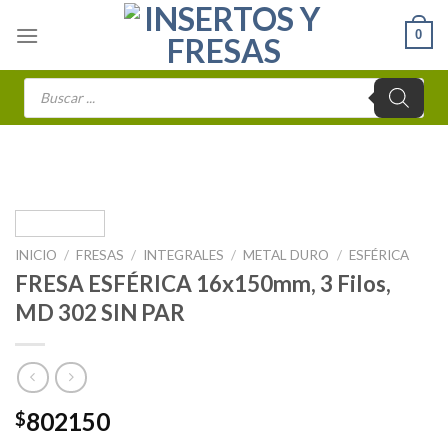
Skip
0
to
content
Búsqueda
de
productos
INICIO
/
FRESAS
/
INTEGRALES
/
METAL DURO
/
ESFÉRICA
FRESA ESFÉRICA 16x150mm, 3 Filos,
MD 302 SIN PAR
802150
$