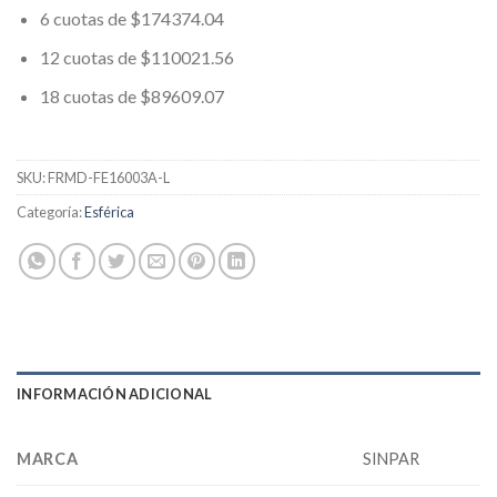
6 cuotas de $174374.04
12 cuotas de $110021.56
18 cuotas de $89609.07
SKU:
FRMD-FE16003A-L
Categoría:
Esférica
INFORMACIÓN ADICIONAL
MARCA
SINPAR