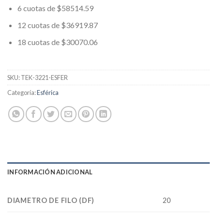
6 cuotas de $58514.59
12 cuotas de $36919.87
18 cuotas de $30070.06
SKU:
TEK-3221-ESFER
Categoría:
Esférica
INFORMACIÓN ADICIONAL
DIAMETRO DE FILO (DF)
20