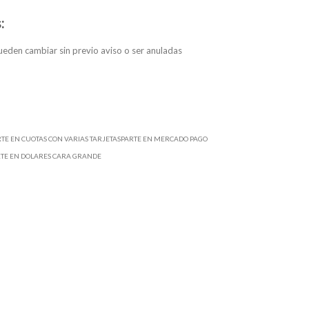
:
eden cambiar sin previo aviso o ser anuladas
RTE EN CUOTAS CON VARIAS TARJETASPARTE EN MERCADO PAGO
RTE EN DOLARES CARA GRANDE