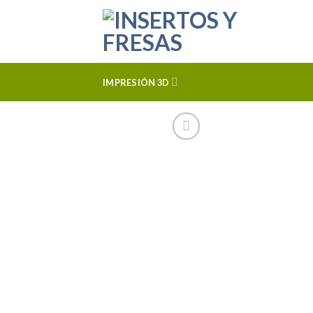
Skip
to
content
IMPRESIÓN 3D