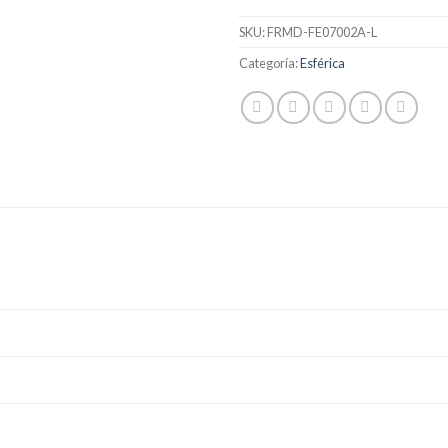
SKU:
FRMD-FE07002A-L
Categoría:
Esférica