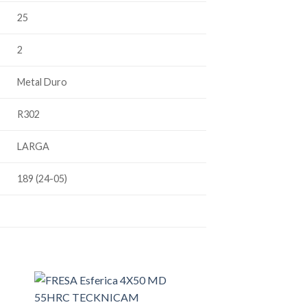
25
2
Metal Duro
R302
LARGA
189 (24-05)