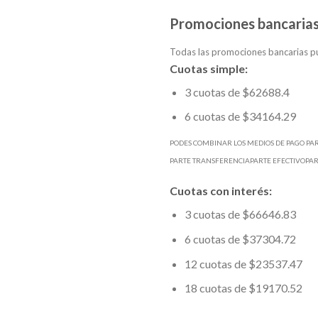
Promociones bancarias
Todas las promociones bancarias pu
Cuotas simple:
3 cuotas de $62688.4
6 cuotas de $34164.29
PODES COMBINAR LOS MEDIOS DE PAGO PA
PARTE TRANSFERENCIAPARTE EFECTIVOPA
Cuotas con interés:
3 cuotas de $66646.83
6 cuotas de $37304.72
12 cuotas de $23537.47
18 cuotas de $19170.52