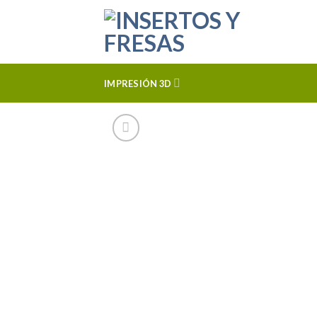
Skip
to
content
IMPRESIÓN 3D