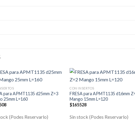
S
NSERTOS
CON INSERTOS
A para APMT1135 d25mm Z=3
FRESA para APMT1135 d16mm Z
o 25mm L=160
Mango 15mm L=120
508
$
165528
tock (Podes Reservarlo)
Sin stock (Podes Reservarlo)