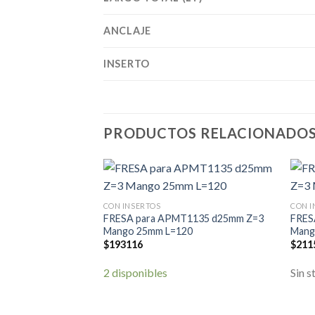
ANCLAJE
INSERTO
PRODUCTOS RELACIONADO
CON INSERTOS
CON I
FRESA para APMT1135 d25mm Z=3
FRES
Mango 25mm L=120
Mang
$
193116
$
211
2 disponibles
Sin s