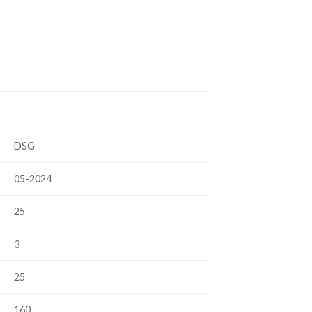
DSG
05-2024
25
3
25
160