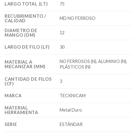
LARGO TOTAL (LT)
75
RECUBRIMIENTO /
MD NO FERROSO
CALIDAD
DIAMETRO DE
12
MANGO (DM)
LARGO DE FILO (LF)
30
NO FERROSOS (N), ALUMINIO (N),
MATERIAL A
MECANIZAR (MM)
PLÁSTICOS (N)
CANTIDAD DE FILOS
3
(CF)
MARCA
TECKNICAM
MATERIAL
Metal Duro
HERRAMIENTA
SERIE
ESTÁNDAR