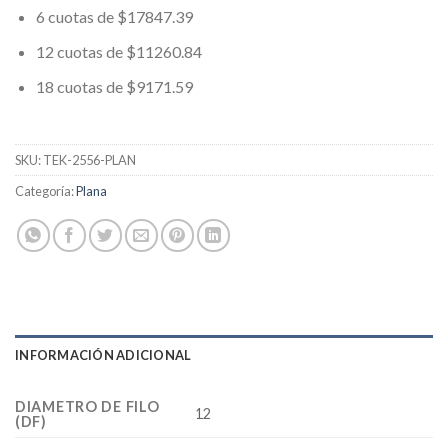
6 cuotas de $17847.39
12 cuotas de $11260.84
18 cuotas de $9171.59
SKU:
TEK-2556-PLAN
Categoría:
Plana
INFORMACIÓN ADICIONAL
DIAMETRO DE FILO
12
(DF)