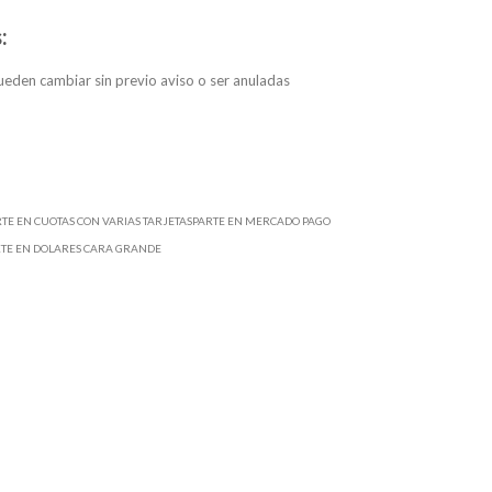
:
eden cambiar sin previo aviso o ser anuladas
RTE EN CUOTAS CON VARIAS TARJETASPARTE EN MERCADO PAGO
RTE EN DOLARES CARA GRANDE