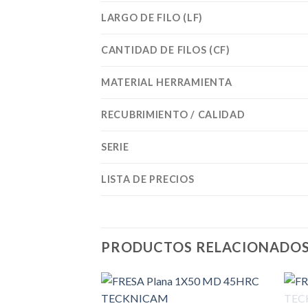
LARGO DE FILO (LF)
CANTIDAD DE FILOS (CF)
MATERIAL HERRAMIENTA
RECUBRIMIENTO / CALIDAD
SERIE
LISTA DE PRECIOS
PRODUCTOS RELACIONADO