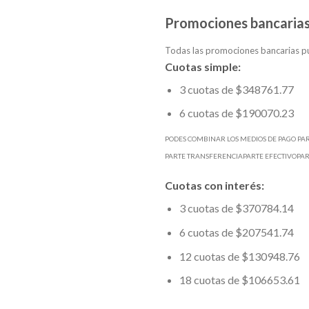
Promociones bancarias
Todas las promociones bancarias pu
Cuotas simple:
3 cuotas de $348761.77
6 cuotas de $190070.23
PODES COMBINAR LOS MEDIOS DE PAGO PA
PARTE TRANSFERENCIAPARTE EFECTIVOPA
Cuotas con interés:
3 cuotas de $370784.14
6 cuotas de $207541.74
12 cuotas de $130948.76
18 cuotas de $106653.61