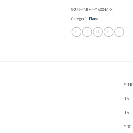
SKU:
FRMD-FP16004A-XL
Categoría:
Plana
SIN
16
16
200