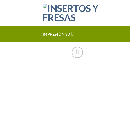
Skip
to
content
IMPRESIÓN 3D