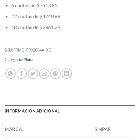
6 cuotas de $7513.85
12 cuotas de $4740.88
18 cuotas de $3861.29
SKU:
FRMD-FP02004A-XC
Categoría:
Plana
INFORMACIÓN ADICIONAL
MARCA
SINPAR