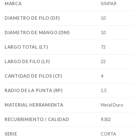
MARCA
SINPAR
DIAMETRO DE FILO (DF)
10
DIAMETRO DE MANGO (DM)
10
LARGO TOTAL (LT)
72
LARGO DE FILO (LF)
22
CANTIDAD DE FILOS (CF)
4
RADIO DE LA PUNTA (RP)
1.5
MATERIAL HERRAMIENTA
Metal Duro
RECUBRIMIENTO / CALIDAD
R302
SERIE
CORTA