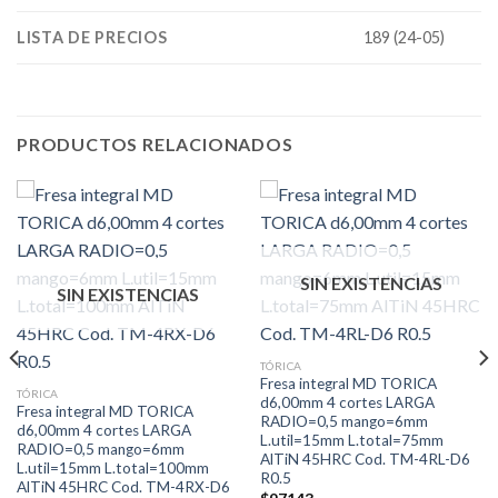
LISTA DE PRECIOS
189 (24-05)
PRODUCTOS RELACIONADOS
SIN EXISTENCIAS
SIN EXISTENCIAS
TÓRICA
Fresa integral MD TORICA
TÓRICA
d6,00mm 4 cortes LARGA
Fresa integral MD TORICA
RADIO=0,5 mango=6mm
d6,00mm 4 cortes LARGA
L.util=15mm L.total=75mm
RADIO=0,5 mango=6mm
AlTiN 45HRC Cod. TM-4RL-D6
L.util=15mm L.total=100mm
R0.5
AlTiN 45HRC Cod. TM-4RX-D6