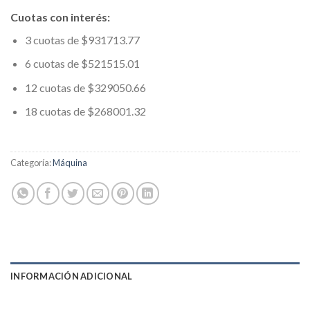
Cuotas con interés:
3 cuotas de $931713.77
6 cuotas de $521515.01
12 cuotas de $329050.66
18 cuotas de $268001.32
Categoría:
Máquina
INFORMACIÓN ADICIONAL