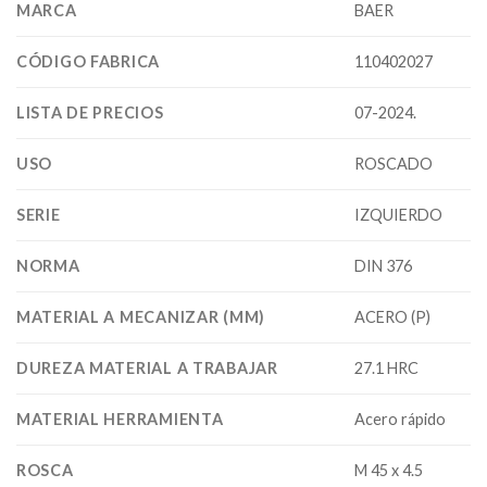
MARCA
BAER
CÓDIGO FABRICA
110402027
LISTA DE PRECIOS
07-2024.
USO
ROSCADO
SERIE
IZQUIERDO
NORMA
DIN 376
MATERIAL A MECANIZAR (MM)
ACERO (P)
DUREZA MATERIAL A TRABAJAR
27.1 HRC
MATERIAL HERRAMIENTA
Acero rápido
ROSCA
M 45 x 4.5