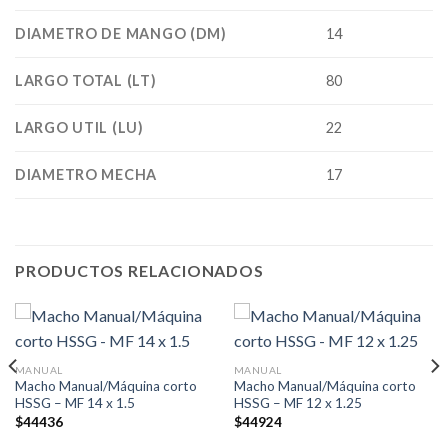
DIAMETRO DE MANGO (DM)
14
LARGO TOTAL (LT)
80
LARGO UTIL (LU)
22
DIAMETRO MECHA
17
PRODUCTOS RELACIONADOS
MANUAL
MANUAL
Macho Manual/Máquina corto
Macho Manual/Máquina corto
HSSG – MF 14 x 1.5
HSSG – MF 12 x 1.25
$
44436
$
44924