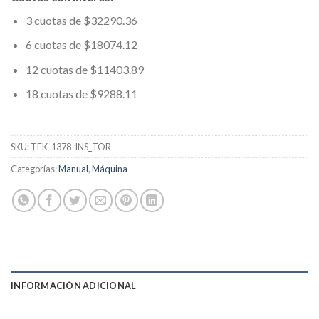
3 cuotas de $32290.36
6 cuotas de $18074.12
12 cuotas de $11403.89
18 cuotas de $9288.11
SKU:
TEK-1378-INS_TOR
Categorías:
Manual
,
Máquina
INFORMACIÓN ADICIONAL