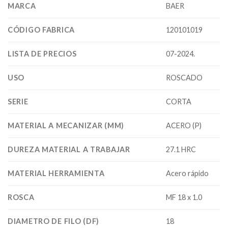
MARCA
BAER
CÓDIGO FABRICA
120101019
LISTA DE PRECIOS
07-2024.
USO
ROSCADO
SERIE
CORTA
MATERIAL A MECANIZAR (MM)
ACERO (P)
DUREZA MATERIAL A TRABAJAR
27.1 HRC
MATERIAL HERRAMIENTA
Acero rápido
ROSCA
MF 18 x 1.0
DIAMETRO DE FILO (DF)
18