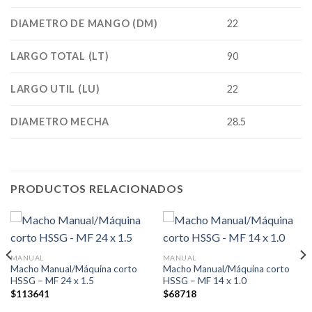
DIAMETRO DE MANGO (DM)
22
LARGO TOTAL (LT)
90
LARGO UTIL (LU)
22
DIAMETRO MECHA
28.5
PRODUCTOS RELACIONADOS
MANUAL
MANUAL
Macho Manual/Máquina corto
Macho Manual/Máquina corto
HSSG – MF 24 x 1.5
HSSG – MF 14 x 1.0
$
113641
$
68718