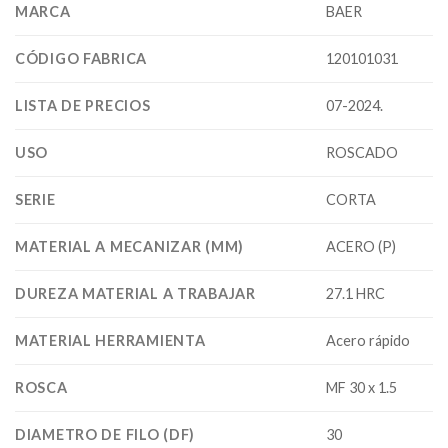
MARCA
BAER
CÓDIGO FABRICA
120101031
LISTA DE PRECIOS
07-2024.
USO
ROSCADO
SERIE
CORTA
MATERIAL A MECANIZAR (MM)
ACERO (P)
DUREZA MATERIAL A TRABAJAR
27.1 HRC
MATERIAL HERRAMIENTA
Acero rápido
ROSCA
MF 30 x 1.5
DIAMETRO DE FILO (DF)
30