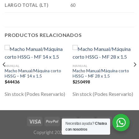
LARGO TOTAL (LT)
60
PRODUCTOS RELACIONADOS
MANUAL
MANUAL
Macho Manual/Máquina corto
Macho Manual/Máquina corto
HSSG – MF 14 x 1.5
HSSG – MF 28 x 1.5
$
44436
$
250498
Sin stock (Podes Reservarlo)
Sin stock (Podes Reservarlo)
Necesitas ayuda?
Chatea
con nosotros
Copyright 2026 ©
Flatsome Theme