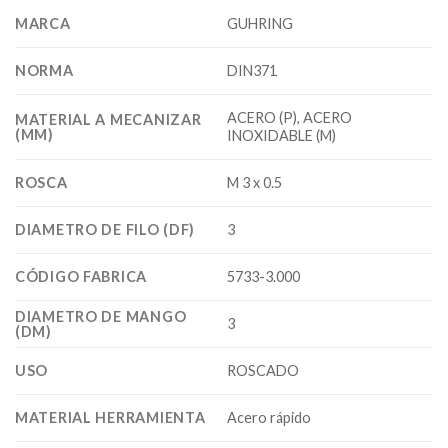
MARCA
GUHRING
NORMA
DIN371
ACERO (P), ACERO
MATERIAL A MECANIZAR
(MM)
INOXIDABLE (M)
ROSCA
M 3 x 0.5
DIAMETRO DE FILO (DF)
3
CÓDIGO FABRICA
5733-3.000
DIAMETRO DE MANGO
3
(DM)
USO
ROSCADO
MATERIAL HERRAMIENTA
Acero rápido