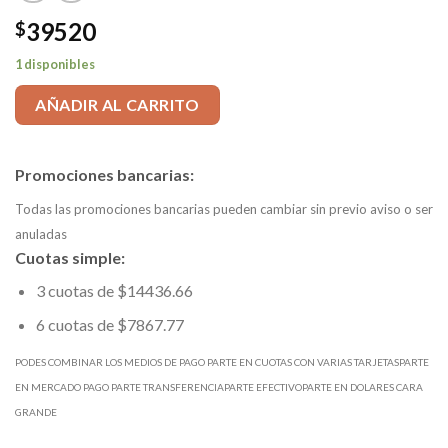
39520
$
1 disponibles
AÑADIR AL CARRITO
Promociones bancarias:
Todas las promociones bancarias pueden cambiar sin previo aviso o ser
anuladas
Cuotas simple:
3 cuotas de $14436.66
6 cuotas de $7867.77
PODES COMBINAR LOS MEDIOS DE PAGO PARTE EN CUOTAS CON VARIAS TARJETASPARTE
EN MERCADO PAGO PARTE TRANSFERENCIAPARTE EFECTIVOPARTE EN DOLARES CARA
GRANDE