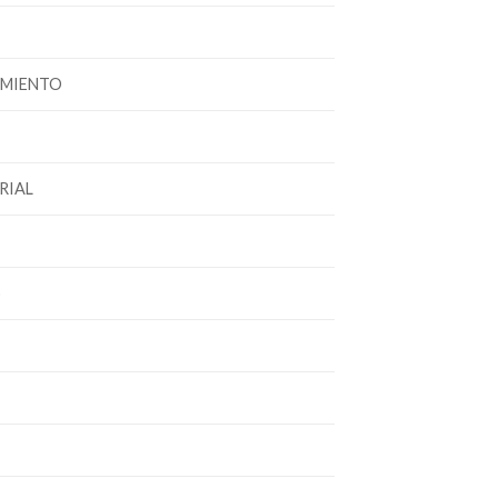
IMIENTO
RIAL
o