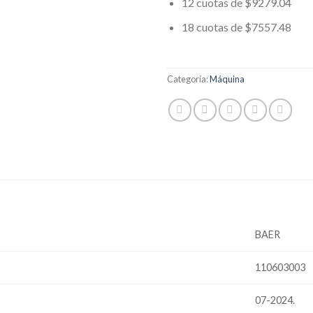
12 cuotas de $9279.04
18 cuotas de $7557.48
Categoría:
Máquina
BAER
110603003
07-2024.