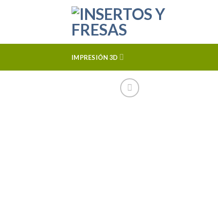
Skip
to
content
IMPRESIÓN 3D