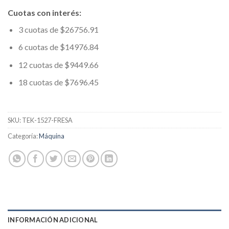
Cuotas con interés:
3 cuotas de $26756.91
6 cuotas de $14976.84
12 cuotas de $9449.66
18 cuotas de $7696.45
SKU:
TEK-1527-FRESA
Categoría:
Máquina
INFORMACIÓN ADICIONAL