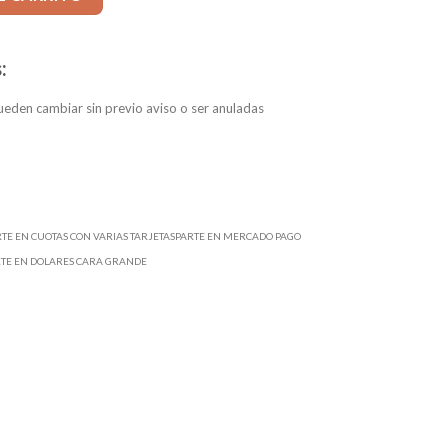
:
eden cambiar sin previo aviso o ser anuladas
RTE EN CUOTAS CON VARIAS TARJETASPARTE EN MERCADO PAGO
RTE EN DOLARES CARA GRANDE