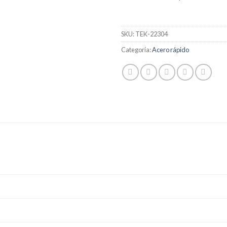
SKU:
TEK-22304
Categoría:
Acero rápido