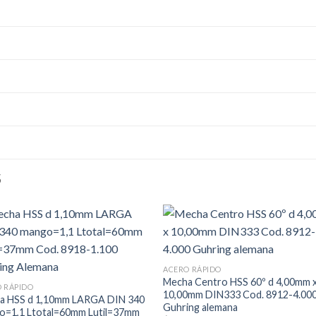
S
ACERO RÁPIDO
Mecha Centro HSS 60º d 4,00mm 
 RÁPIDO
10,00mm DIN333 Cod. 8912-4.00
a HSS d 1,10mm LARGA DIN 340
Guhring alemana
o=1,1 Ltotal=60mm Lutil=37mm