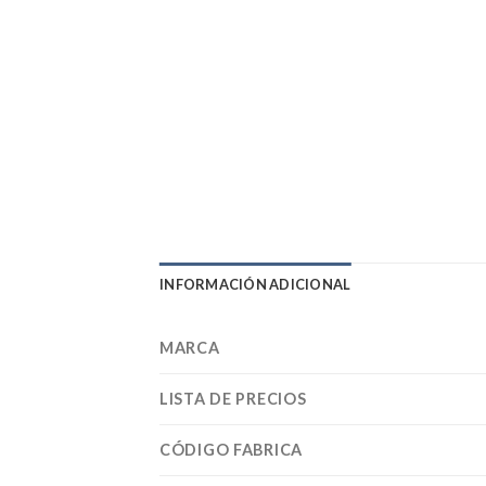
INFORMACIÓN ADICIONAL
MARCA
LISTA DE PRECIOS
CÓDIGO FABRICA