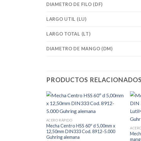
DIAMETRO DE FILO (DF)
LARGO UTIL (LU)
LARGO TOTAL (LT)
DIAMETRO DE MANGO (DM)
PRODUCTOS RELACIONADO
ACERO RÁPIDO
Mecha Centro HSS 60º d 5,00mm x
ACERO
12,50mm DIN333 Cod. 8912-5.000
Mech
Guhring alemana
mang