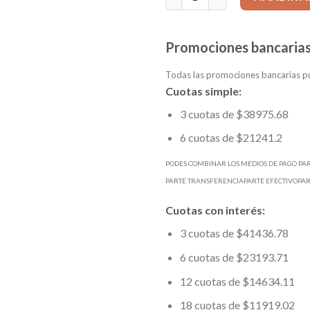
Promociones bancarias
Todas las promociones bancarias pu
Cuotas simple:
3 cuotas de $38975.68
6 cuotas de $21241.2
PODES COMBINAR LOS MEDIOS DE PAGO PA
PARTE TRANSFERENCIAPARTE EFECTIVOPA
Cuotas con interés:
3 cuotas de $41436.78
6 cuotas de $23193.71
12 cuotas de $14634.11
18 cuotas de $11919.02