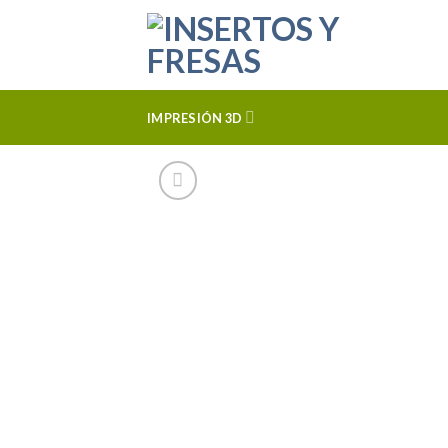
Skip
to
content
IMPRESIÓN 3D