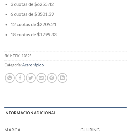
3 cuotas de $6255.42
6 cuotas de $3501.39
12 cuotas de $2209.21
18 cuotas de $1799.33
SKU:
TEK-22825
Categoría:
Acero rápido
INFORMACIÓN ADICIONAL
MARCA
GUHRING