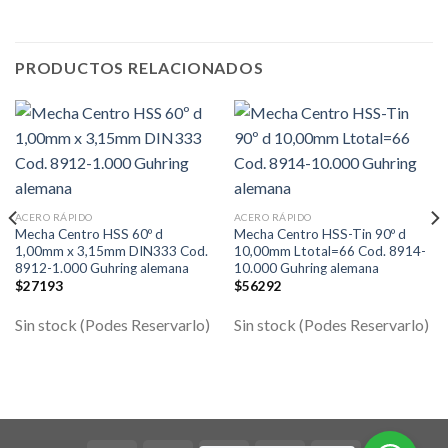
PRODUCTOS RELACIONADOS
ACERO RÁPIDO
ACERO RÁPIDO
Mecha Centro HSS 60º d
Mecha Centro HSS-Tin 90º d
1,00mm x 3,15mm DIN333 Cod.
10,00mm Ltotal=66 Cod. 8914-
8912-1.000 Guhring alemana
10.000 Guhring alemana
$
27193
$
56292
Sin stock (Podes Reservarlo)
Sin stock (Podes Reservarlo)