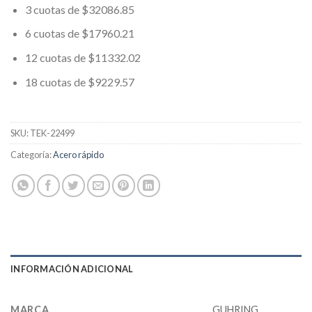
3 cuotas de $32086.85
6 cuotas de $17960.21
12 cuotas de $11332.02
18 cuotas de $9229.57
SKU:
TEK-22499
Categoría:
Acero rápido
INFORMACIÓN ADICIONAL
MARCA
GUHRING