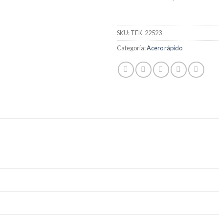
SKU:
TEK-22523
Categoría:
Acero rápido