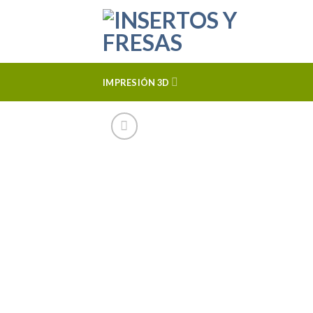
Skip
to
content
IMPRESIÓN 3D