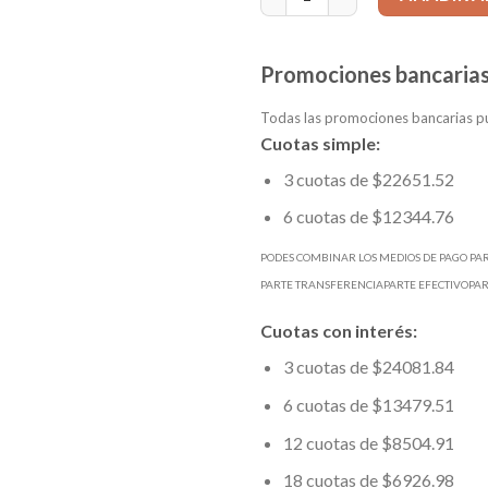
Promociones bancarias
Todas las promociones bancarias pu
Cuotas simple:
3 cuotas de $22651.52
6 cuotas de $12344.76
PODES COMBINAR LOS MEDIOS DE PAGO PA
PARTE TRANSFERENCIAPARTE EFECTIVOPA
Cuotas con interés:
3 cuotas de $24081.84
6 cuotas de $13479.51
12 cuotas de $8504.91
18 cuotas de $6926.98