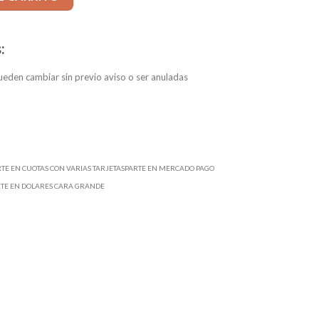
:
eden cambiar sin previo aviso o ser anuladas
RTE EN CUOTAS CON VARIAS TARJETASPARTE EN MERCADO PAGO
RTE EN DOLARES CARA GRANDE