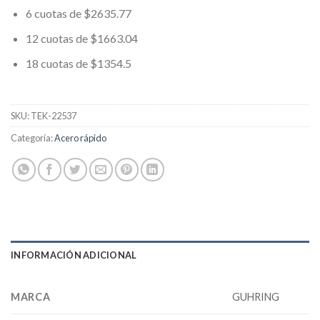
6 cuotas de $2635.77
12 cuotas de $1663.04
18 cuotas de $1354.5
SKU:
TEK-22537
Categoría:
Acero rápido
INFORMACIÓN ADICIONAL
MARCA
GUHRING