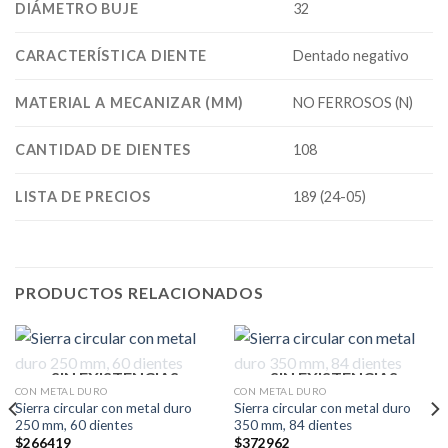
DIÁMETRO BUJE
32
CARACTERÍSTICA DIENTE
Dentado negativo
MATERIAL A MECANIZAR (MM)
NO FERROSOS (N)
CANTIDAD DE DIENTES
108
LISTA DE PRECIOS
189 (24-05)
PRODUCTOS RELACIONADOS
SIN EXISTENCIAS
SIN EXISTENCIAS
CON METAL DURO
CON METAL DURO
Sierra circular con metal duro
Sierra circular con metal duro
250 mm, 60 dientes
350 mm, 84 dientes
$
266419
$
372962