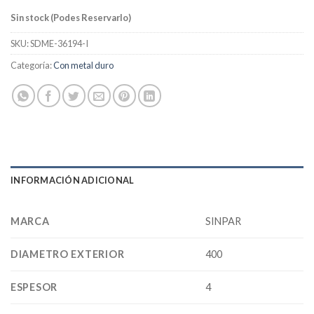
Sin stock (Podes Reservarlo)
SKU:
SDME-36194-I
Categoría:
Con metal duro
INFORMACIÓN ADICIONAL
MARCA
SINPAR
DIAMETRO EXTERIOR
400
ESPESOR
4