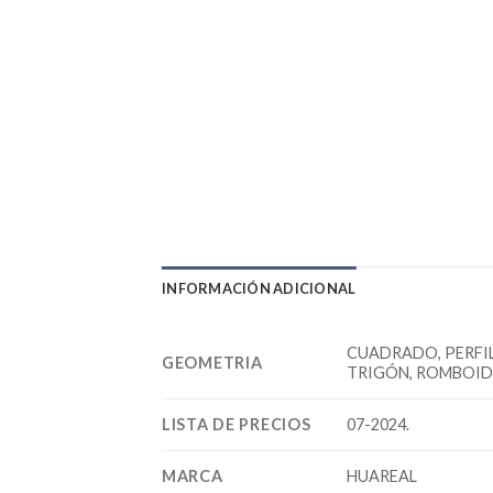
INFORMACIÓN ADICIONAL
CUADRADO, PERFI
GEOMETRIA
TRIGÓN, ROMBOIDA
LISTA DE PRECIOS
07-2024.
MARCA
HUAREAL