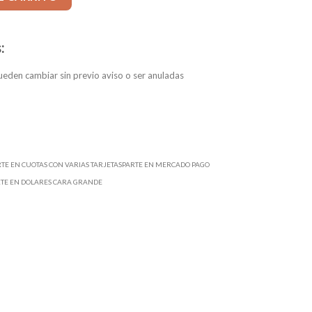
:
eden cambiar sin previo aviso o ser anuladas
RTE EN CUOTAS CON VARIAS TARJETASPARTE EN MERCADO PAGO
RTE EN DOLARES CARA GRANDE