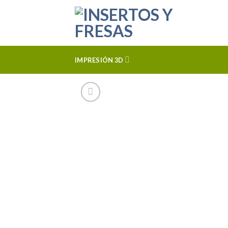
Skip
to
content
IMPRESIÓN 3D