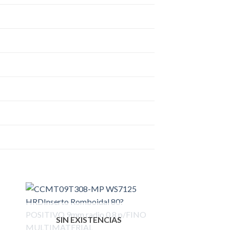
SIN EXIS
SIN EXISTENCIAS
TORNEADO