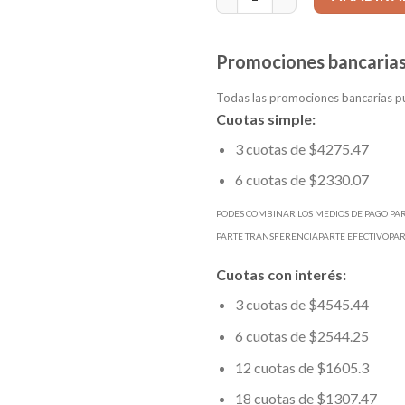
Promociones bancarias
Todas las promociones bancarias pu
Cuotas simple:
3 cuotas de $4275.47
6 cuotas de $2330.07
PODES COMBINAR LOS MEDIOS DE PAGO PA
PARTE TRANSFERENCIAPARTE EFECTIVOPA
Cuotas con interés:
3 cuotas de $4545.44
6 cuotas de $2544.25
12 cuotas de $1605.3
18 cuotas de $1307.47