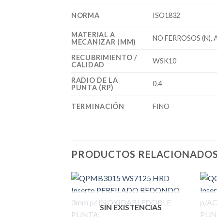
NORMA
ISO1832
MATERIAL A
NO FERROSOS (N), 
MECANIZAR (MM)
RECUBRIMIENTO /
WSK10
CALIDAD
RADIO DE LA
0.4
PUNTA (RP)
TERMINACIÓN
FINO
PRODUCTOS RELACIONADO
SIN EXISTENCIAS