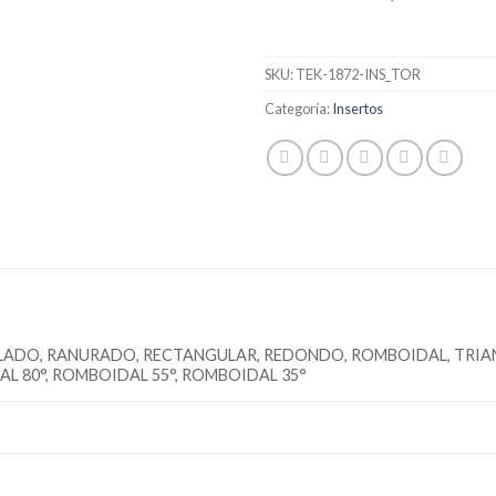
SKU:
TEK-1872-INS_TOR
Categoría:
Insertos
LADO, RANURADO, RECTANGULAR, REDONDO, ROMBOIDAL, TRIA
L 80°, ROMBOIDAL 55°, ROMBOIDAL 35°