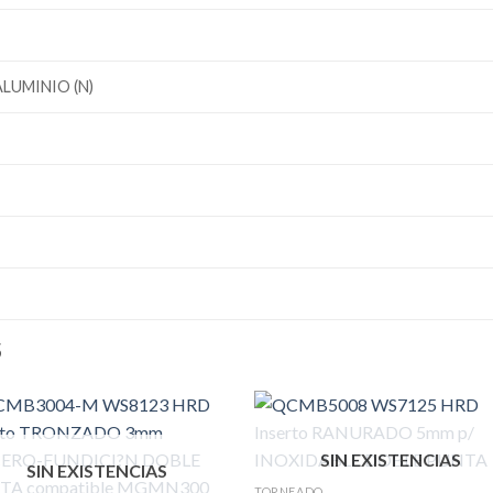
ALUMINIO (N)
S
SIN EXISTENCIAS
SIN EXISTENCIAS
TORNEADO