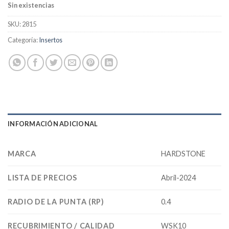
Sin existencias
SKU:
2815
Categoría:
Insertos
INFORMACIÓN ADICIONAL
MARCA
HARDSTONE
LISTA DE PRECIOS
Abril-2024
RADIO DE LA PUNTA (RP)
0.4
RECUBRIMIENTO / CALIDAD
WSK10