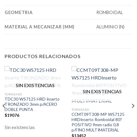
GEOMETRIA
ROMBOIDAL
MATERIAL A MECANIZAR (MM)
ALUMINIO (N)
PRODUCTOS RELACIONADOS
SIN EXISTENCIAS
SIN EXISTENCIAS
TORNEADO
TDC30 WS7125 HRD Inserto
TRONZADO 3mm p/ACERO
DOBLE PUNTA
TORNEADO
CCMT09T308-MP WS7125
$
19076
HRDInserto Romboidal 80?
POSITIVO 9mm radio 0,8
Sin existencias
p/FINO MULTIMATERIAL
$
13452