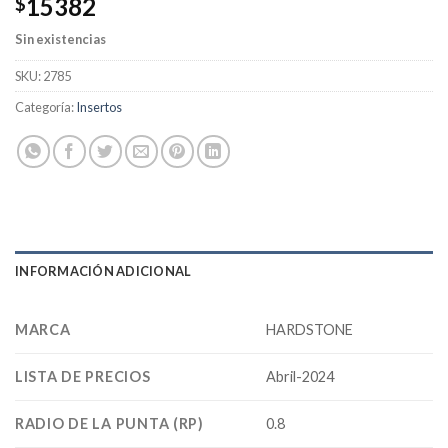
15382
$
Sin existencias
SKU:
2785
Categoría:
Insertos
INFORMACIÓN ADICIONAL
MARCA
HARDSTONE
LISTA DE PRECIOS
Abril-2024
RADIO DE LA PUNTA (RP)
0.8