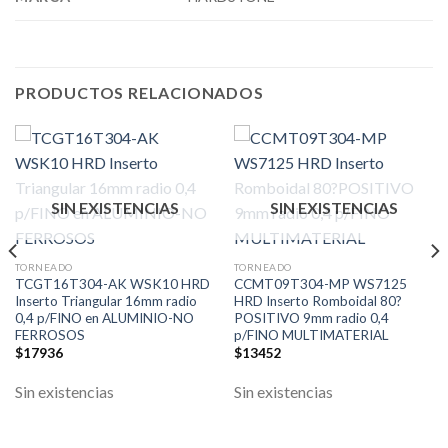
PRODUCTOS RELACIONADOS
SIN EXISTENCIAS
SIN EXISTENCIAS
TORNEADO
TORNEADO
TCGT16T304-AK WSK10 HRD
CCMT09T304-MP WS7125
Inserto Triangular 16mm radio
HRD Inserto Romboidal 80?
0,4 p/FINO en ALUMINIO-NO
POSITIVO 9mm radio 0,4
FERROSOS
p/FINO MULTIMATERIAL
$
17936
$
13452
Sin existencias
Sin existencias