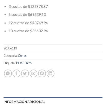
3 cuotas de $123878.87
6 cuotas de $69339.63
12 cuotas de $43749.94
18 cuotas de $35632.94
SKU:
6113
Categoría:
Conos
Etiqueta:
ISO40 ER25
INFORMACIÓN ADICIONAL