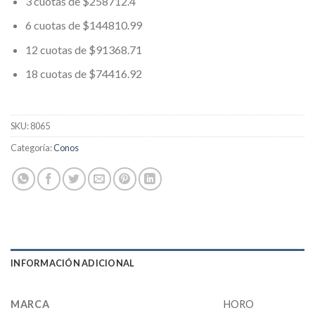
3 cuotas de $258712.4
6 cuotas de $144810.99
12 cuotas de $91368.71
18 cuotas de $74416.92
SKU:
8065
Categoría:
Conos
INFORMACIÓN ADICIONAL
MARCA
HORO