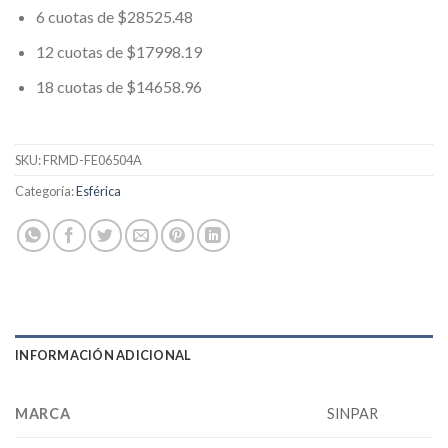
6 cuotas de $28525.48
12 cuotas de $17998.19
18 cuotas de $14658.96
SKU:
FRMD-FE06504A
Categoría:
Esférica
INFORMACIÓN ADICIONAL
MARCA
SINPAR