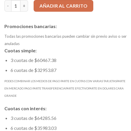
FRESA para APMT1135 d16mm Z=2 Mango 15mm L=120 cantidad
AÑADIR AL CARRITO
Promociones bancarias:
Todas las promociones bancarias pueden cambiar sin previo aviso o ser
anuladas
Cuotas simple:
3 cuotas de $60467.38
6 cuotas de $32953.87
PODES COMBINAR LOS MEDIOS DE PAGO PARTE EN CUOTAS CON VARIAS TARJETASPARTE
EN MERCADO PAGO PARTE TRANSFERENCIAPARTE EFECTIVOPARTE EN DOLARES CARA
GRANDE
Cuotas con interés:
3 cuotas de $64285.56
6 cuotas de $35983.03