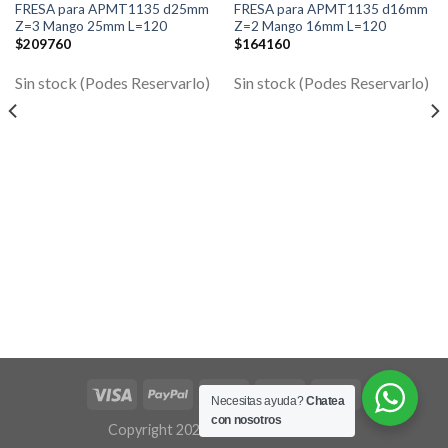
FRESA para APMT1135 d25mm
FRESA para APMT1135 d16mm
Z=3 Mango 25mm L=120
Z=2 Mango 16mm L=120
$
209760
$
164160
Sin stock (Podes Reservarlo)
Sin stock (Podes Reservarlo)
Necesitas ayuda?
Chatea
con nosotros
Copyright 2026 ©
Flatsome Theme