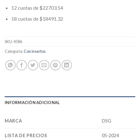
12 cuotas de $22703.54
18 cuotas de $18491.32
SKU:
4586
Categoría:
Con insertos
INFORMACIÓN ADICIONAL
MARCA
DSG
LISTA DE PRECIOS
05-2024