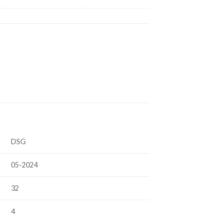
DSG
05-2024
32
4