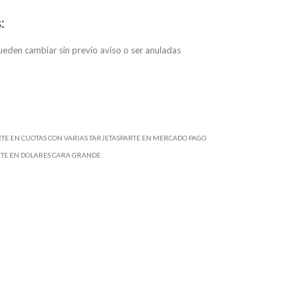
:
eden cambiar sin previo aviso o ser anuladas
RTE EN CUOTAS CON VARIAS TARJETASPARTE EN MERCADO PAGO
RTE EN DOLARES CARA GRANDE