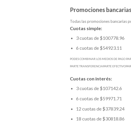
Promociones bancarias
Todas las promociones bancarias pu
Cuotas simple:
3 cuotas de $100778.96
6 cuotas de $54923.11
PODES COMBINAR LOS MEDIOS DE PAGO PA
PARTE TRANSFERENCIAPARTE EFECTIVOPA
Cuotas con interés:
3 cuotas de $107142.6
6 cuotas de $59971.71
12 cuotas de $37839.24
18 cuotas de $30818.86