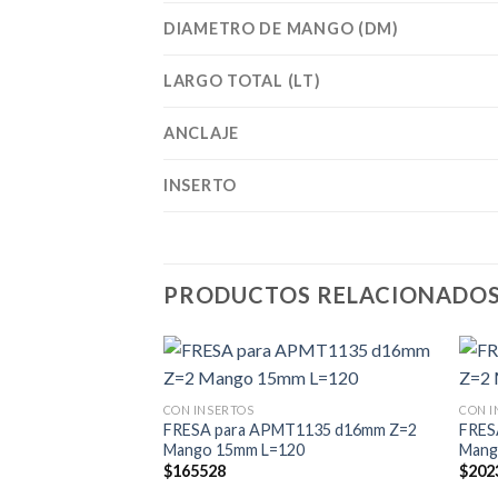
DIAMETRO DE MANGO (DM)
LARGO TOTAL (LT)
ANCLAJE
INSERTO
PRODUCTOS RELACIONADO
CON INSERTOS
CON I
FRESA para APMT1135 d16mm Z=2
FRES
Mango 15mm L=120
Mang
$
165528
$
202