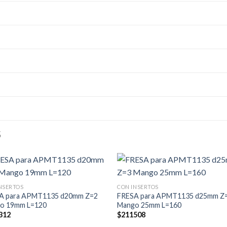
S
NSERTOS
CON INSERTOS
A para APMT1135 d20mm Z=2
FRESA para APMT1135 d25mm Z
o 19mm L=120
Mango 25mm L=160
312
$
211508