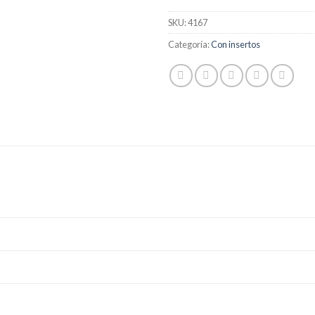
SKU:
4167
Categoría:
Con insertos