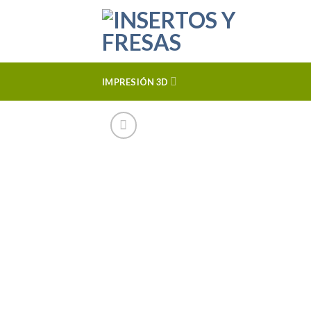
Skip
to
content
IMPRESIÓN 3D