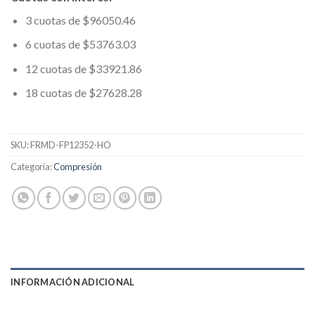
3 cuotas de $96050.46
6 cuotas de $53763.03
12 cuotas de $33921.86
18 cuotas de $27628.28
SKU:
FRMD-FP12352-HO
Categoría:
Compresión
INFORMACIÓN ADICIONAL