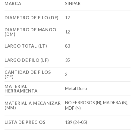
MARCA
SINPAR
DIAMETRO DE FILO (DF)
12
DIAMETRO DE MANGO
12
(DM)
LARGO TOTAL (LT)
83
LARGO DE FILO (LF)
35
CANTIDAD DE FILOS
2
(CF)
MATERIAL
Metal Duro
HERRAMIENTA
NO FERROSOS (N), MADERA (N),
MATERIAL A MECANIZAR
(MM)
MDF (N)
LISTA DE PRECIOS
189 (24-05)