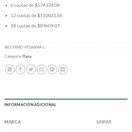
6 cuotas de $174374.04
12 cuotas de $110021.56
18 cuotas de $89609.07
SKU:
FRMD-FP16004A-L
Categoría:
Plana
INFORMACIÓN ADICIONAL
MARCA
SINPAR