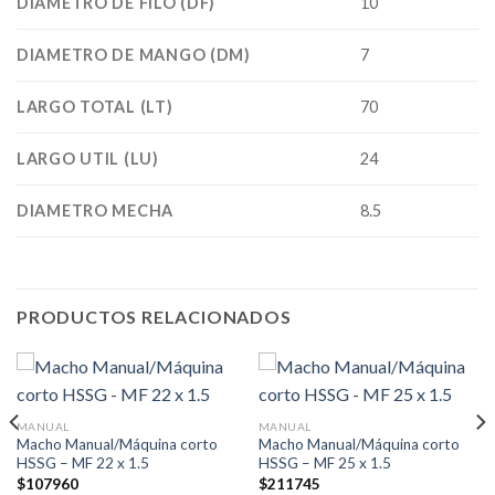
DIAMETRO DE FILO (DF)
10
DIAMETRO DE MANGO (DM)
7
LARGO TOTAL (LT)
70
LARGO UTIL (LU)
24
DIAMETRO MECHA
8.5
PRODUCTOS RELACIONADOS
MANUAL
MANUAL
Macho Manual/Máquina corto
Macho Manual/Máquina corto
HSSG – MF 22 x 1.5
HSSG – MF 25 x 1.5
$
107960
$
211745