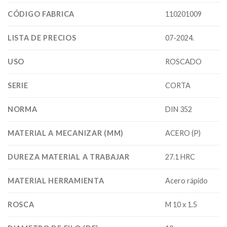
CÓDIGO FABRICA
110201009
LISTA DE PRECIOS
07-2024.
USO
ROSCADO
SERIE
CORTA
NORMA
DIN 352
MATERIAL A MECANIZAR (MM)
ACERO (P)
DUREZA MATERIAL A TRABAJAR
27.1 HRC
MATERIAL HERRAMIENTA
Acero rápido
ROSCA
M 10 x 1.5