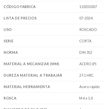
CÓDIGO FABRICA
110201007
LISTA DE PRECIOS
07-2024.
USO
ROSCADO
SERIE
CORTA
NORMA
DIN 352
MATERIAL A MECANIZAR (MM)
ACERO (P)
DUREZA MATERIAL A TRABAJAR
27.1 HRC
MATERIAL HERRAMIENTA
Acero rápido
ROSCA
M 6 x 1.0