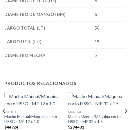
DIAMETRO DE FILO (DF)
6
DIAMETRO DE MANGO (DM)
6
LARGO TOTAL (LT)
50
LARGO UTIL (LU)
19
DIAMETRO MECHA
5
PRODUCTOS RELACIONADOS
MANUAL
MANUAL
Macho Manual/Máquina corto
Macho Manual/Máquina corto
HSSG – MF 12 x 1.0
HSSG – MF 32 x 1.5
$
44924
$
294401