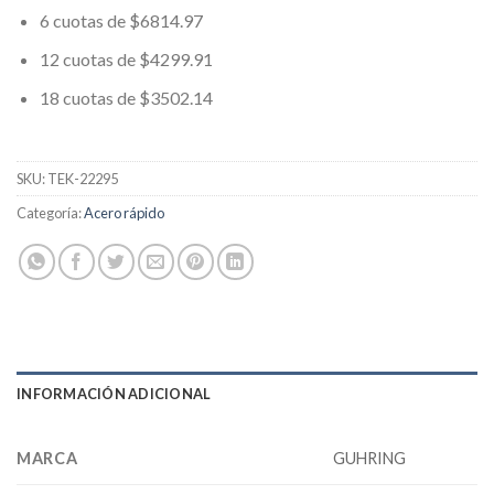
6 cuotas de $6814.97
12 cuotas de $4299.91
18 cuotas de $3502.14
SKU:
TEK-22295
Categoría:
Acero rápido
INFORMACIÓN ADICIONAL
MARCA
GUHRING