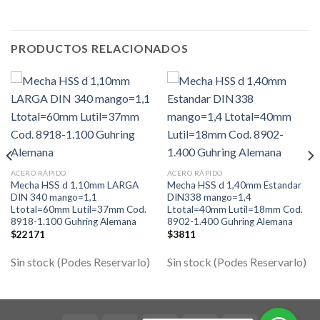
PRODUCTOS RELACIONADOS
ACERO RÁPIDO
ACERO RÁPIDO
Mecha HSS d 1,10mm LARGA
Mecha HSS d 1,40mm Estandar
DIN 340 mango=1,1
DIN338 mango=1,4
Ltotal=60mm Lutil=37mm Cod.
Ltotal=40mm Lutil=18mm Cod.
8918-1.100 Guhring Alemana
8902-1.400 Guhring Alemana
$
22171
$
3811
Sin stock (Podes Reservarlo)
Sin stock (Podes Reservarlo)