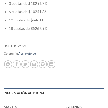
3 cuotas de $18296.73
6 cuotas de $10241.36
12 cuotas de $6461.8
18 cuotas de $5262.93
SKU:
TEK-22892
Categoría:
Acero rápido
INFORMACIÓN ADICIONAL
MARCA
GUHRING