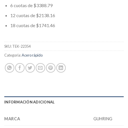
6 cuotas de $3388.79
12 cuotas de $2138.16
18 cuotas de $1741.46
SKU:
TEK-22354
Categoría:
Acero rápido
INFORMACIÓN ADICIONAL
MARCA
GUHRING