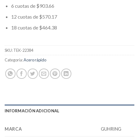
6 cuotas de $903.66
12 cuotas de $570.17
18 cuotas de $464.38
SKU:
TEK-22384
Categoría:
Acero rápido
INFORMACIÓN ADICIONAL
MARCA
GUHRING