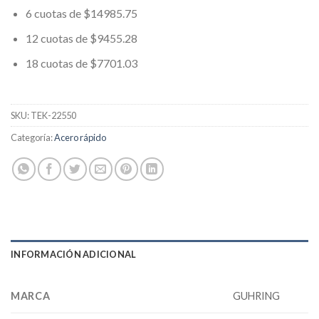
6 cuotas de $14985.75
12 cuotas de $9455.28
18 cuotas de $7701.03
SKU:
TEK-22550
Categoría:
Acero rápido
INFORMACIÓN ADICIONAL
MARCA
GUHRING