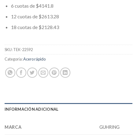
6 cuotas de $4141.8
12 cuotas de $2613.28
18 cuotas de $2128.43
SKU:
TEK-22592
Categoría:
Acero rápido
INFORMACIÓN ADICIONAL
MARCA
GUHRING