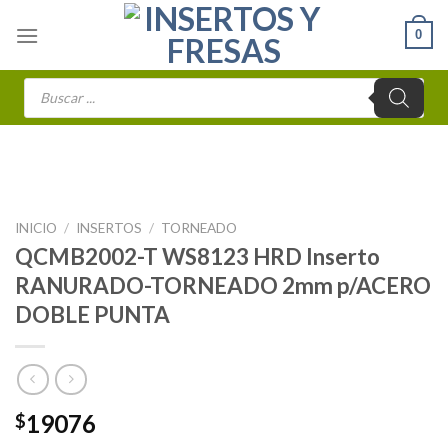
Skip
0
to
content
Búsqueda
de
productos
INICIO
/
INSERTOS
/
TORNEADO
QCMB2002-T WS8123 HRD Inserto
RANURADO-TORNEADO 2mm p/ACERO
DOBLE PUNTA
19076
$